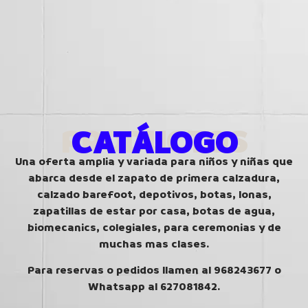
PRODUCTOS
CATÁLOGO
Una oferta amplia y variada para niños y niñas que
abarca desde el zapato de primera calzadura,
calzado barefoot, depotivos, botas, lonas,
zapatillas de estar por casa, botas de agua,
biomecanics, colegiales, para ceremonias y de
muchas mas clases.
Para reservas o pedidos llamen al 968243677 o
Whatsapp al 627081842.