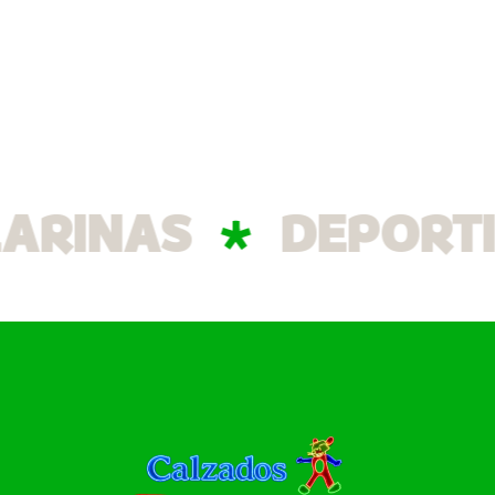
INAS
DEPORTIVA