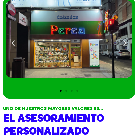
UNO DE NUESTROS MAYORES VALORES ES…
EL ASESORAMIENTO
PERSONALIZADO