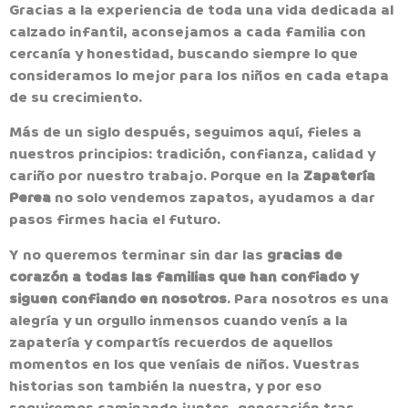
Gracias a la experiencia de toda una vida dedicada al
calzado infantil, aconsejamos a cada familia con
cercanía y honestidad, buscando siempre lo que
consideramos lo mejor para los niños en cada etapa
de su crecimiento.
Más de un siglo después, seguimos aquí, fieles a
nuestros principios: tradición, confianza, calidad y
cariño por nuestro trabajo. Porque en la
Zapatería
Perea
no solo vendemos zapatos, ayudamos a dar
pasos firmes hacia el futuro.
Y no queremos terminar sin dar las
gracias de
corazón a todas las familias que han confiado y
siguen confiando en nosotros
. Para nosotros es una
alegría y un orgullo inmensos cuando venís a la
zapatería y compartís recuerdos de aquellos
momentos en los que veníais de niños. Vuestras
historias son también la nuestra, y por eso
seguiremos caminando juntos, generación tras