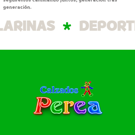
generación.
INAS
DEPORTIVA